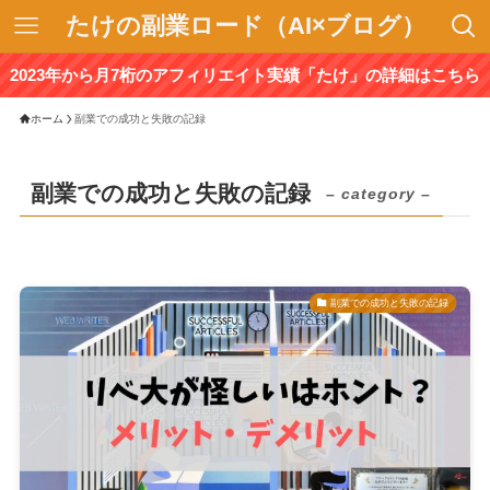
たけの副業ロード（AI×ブログ）
2023年から月7桁のアフィリエイト実績「たけ」の詳細はこちら
ホーム
副業での成功と失敗の記録
副業での成功と失敗の記録
– category –
副業での成功と失敗の記録