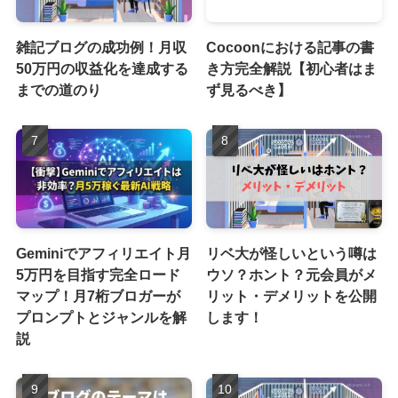
雑記ブログの成功例！月収
Cocoonにおける記事の書
50万円の収益化を達成する
き方完全解説【初心者はま
までの道のり
ず見るべき】
Geminiでアフィリエイト月
リベ大が怪しいという噂は
5万円を目指す完全ロード
ウソ？ホント？元会員がメ
マップ！月7桁ブロガーが
リット・デメリットを公開
プロンプトとジャンルを解
します！
説