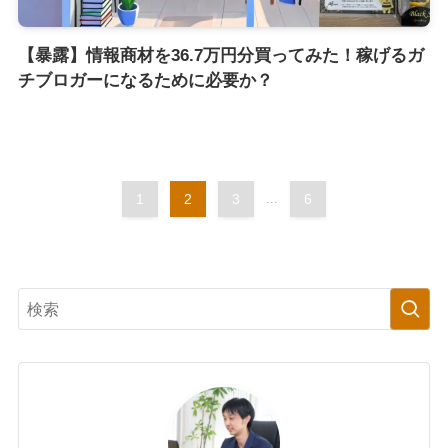
【暴露】情報商材を36.7万円分買ってみた！稼げるガ
チブロガーになるために必要か？
1
2
3
...
6