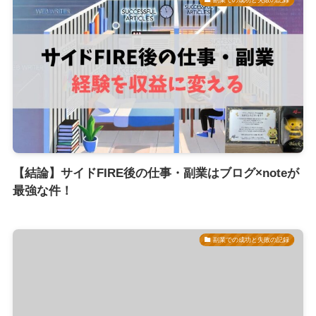
【結論】サイドFIRE後の仕事・副業はブログ×noteが
最強な件！
副業での成功と失敗の記録