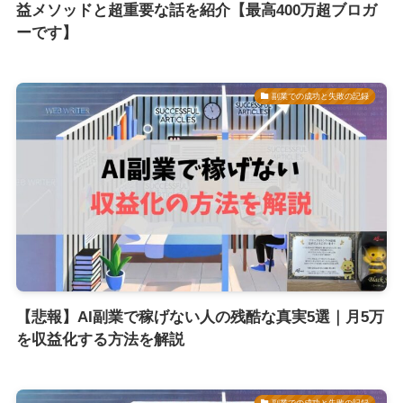
益メソッドと超重要な話を紹介【最高400万超ブロガ
ーです】
副業での成功と失敗の記録
【悲報】AI副業で稼げない人の残酷な真実5選｜月5万
を収益化する方法を解説
副業での成功と失敗の記録