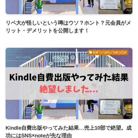
リベ大が怪しいという噂はウソ？ホント？元会員がメ
リット・デメリットを公開します！
副業での成功と失敗の記録
Kindle自費出版やってみた結果…売上10部で絶望。成
功にはSNS×noteが先な理由