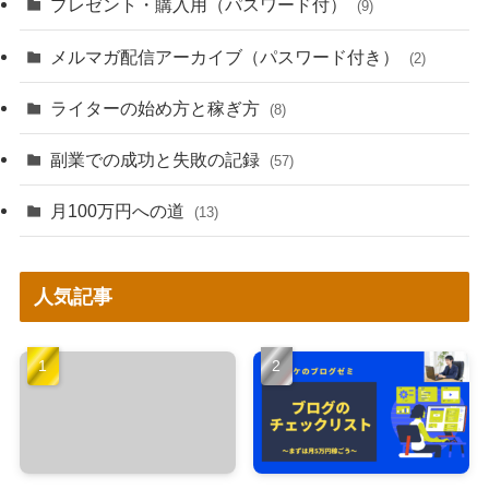
プレゼント・購入用（パスワード付）
(9)
メルマガ配信アーカイブ（パスワード付き）
(2)
ライターの始め方と稼ぎ方
(8)
副業での成功と失敗の記録
(57)
月100万円への道
(13)
人気記事