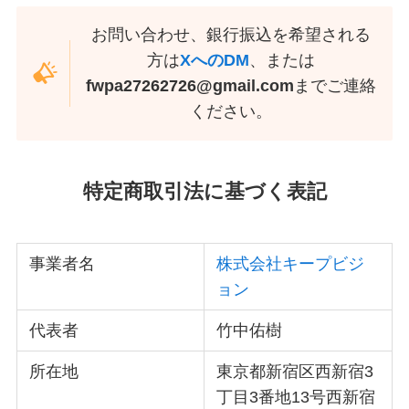
お問い合わせ、銀行振込を希望される
方は
XへのDM
、または
fwpa27262726@gmail.com
までご連絡
ください。
特定商取引法に基づく表記
事業者名
株式会社キープビジ
ョン
代表者
竹中佑樹
所在地
東京都新宿区西新宿3
丁目3番地13号西新宿