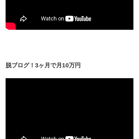
脱ブログ！3ヶ月で月10万円