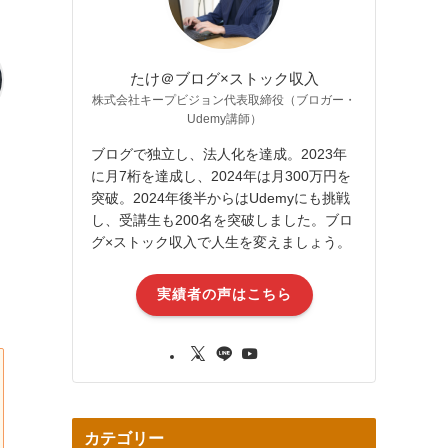
たけ＠ブログ×ストック収入
株式会社キープビジョン代表取締役（ブロガー・
Udemy講師）
ブログで独立し、法人化を達成。2023年
に月7桁を達成し、2024年は月300万円を
突破。2024年後半からはUdemyにも挑戦
し、受講生も200名を突破しました。ブロ
グ×ストック収入で人生を変えましょう。
実績者の声はこちら
カテゴリー