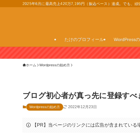
2025年6月に最高売上420万7,195円（振込ベース）達成。でも
たけのプロフィール
WordPres
ホーム
Wordpressの始め方
ブログ初心者が真っ先に登録すべ
2022年12月23日
Wordpressの始め方
【PR】当ページのリンクには広告が含まれている