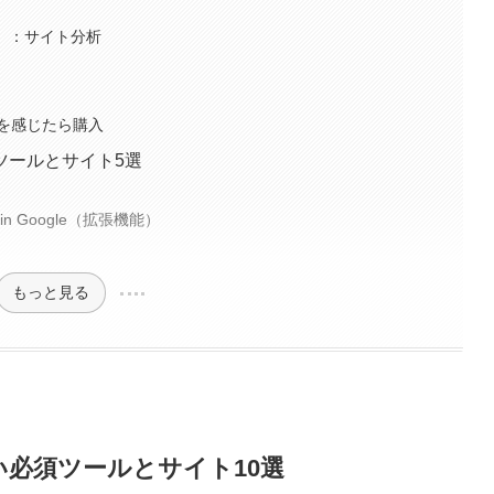
析
ール）：サイト分析
を感じたら購入
ツールとサイト5選
ases in Google（拡張機能）
もっと見る
必須ツールとサイト10選