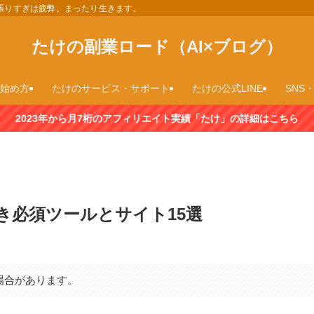
、頑張りすぎは疲弊。まったり生きます。
たけの副業ロード（AI×ブログ）
sの始め方
たけのサービス・サポート
たけの公式LINE
SNS・
2023年から月7桁のアフィリエイト実績「たけ」の詳細はこちら
き必須ツールとサイト15選
場合があります。