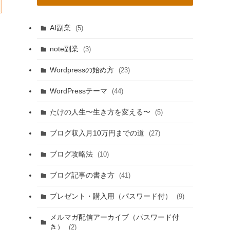
AI副業
(5)
note副業
(3)
Wordpressの始め方
(23)
WordPressテーマ
(44)
たけの人生〜生き方を変える〜
(5)
ブログ収入月10万円までの道
(27)
ブログ攻略法
(10)
ブログ記事の書き方
(41)
プレゼント・購入用（パスワード付）
(9)
メルマガ配信アーカイブ（パスワード付
き）
(2)