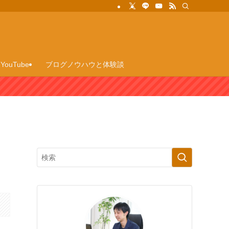
YouTube
ブログノウハウと体験談