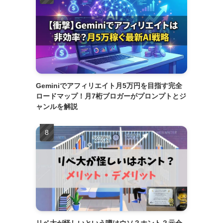
Geminiでアフィリエイト月5万円を目指す完全
ロードマップ！月7桁ブロガーがプロンプトとジ
ャンルを解説
リベ大が怪しいという噂はウソ？ホント？元会