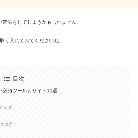
い苦労をしてしまうかもしれません。
を取り入れてみてくださいね。
目次
い必須ツールとサイト10選
性アップ
位チェック