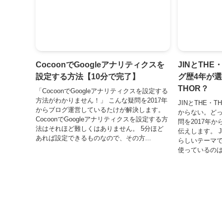
CocoonでGoogleアナリティクスを
JINとTH
設定する方法【10分で完了】
グ歴4年が選
THOR？
「CocoonでGoogleアナリティクスを設定する
方法がわかりません！」 こんな疑問を2017年
JINとTHE・
からブログ運営しているたけが解決します。
からない。どっ
CocoonでGoogleアナリティクスを設定する方
問を2017年
法はそれほど難しくはありません。 5分ほど
伝えします。 J
あれば設定できるものなので、その方...
らしいテーマ
使っているのはS