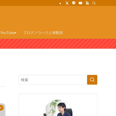
YouTube
ブログノウハウと体験談
マ