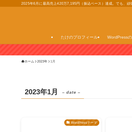
2025年6月に最高売上420万7,195円（振込ベース）達成。でも
たけのプロフィール
WordPres
ホーム
2023年
1月
2023年1月
– date –
WordPressテーマ