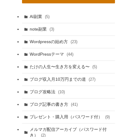
AI副業
(5)
note副業
(3)
Wordpressの始め方
(23)
WordPressテーマ
(44)
たけの人生〜生き方を変える〜
(5)
ブログ収入月10万円までの道
(27)
ブログ攻略法
(10)
ブログ記事の書き方
(41)
プレゼント・購入用（パスワード付）
(9)
メルマガ配信アーカイブ（パスワード付
き）
(2)