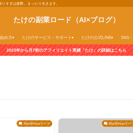
、頑張りすぎは疲弊。まったり生きます。
たけの副業ロード（AI×ブログ）
sの始め方
たけのサービス・サポート
たけの公式LINE
SNS・
2023年から月7桁のアフィリエイト実績「たけ」の詳細はこちら
WordPressテーマ
WordPressテー