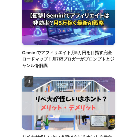
Geminiでアフィリエイト月5万円を目指す完全
ロードマップ！月7桁ブロガーがプロンプトとジ
ャンルを解説
リベ大が怪しいという噂はウソ？ホント？元会