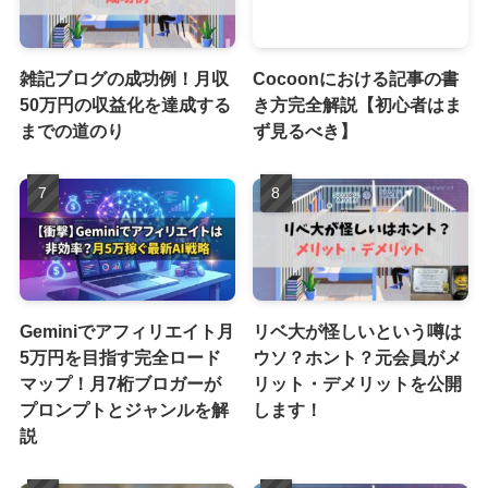
雑記ブログの成功例！月収
Cocoonにおける記事の書
50万円の収益化を達成する
き方完全解説【初心者はま
までの道のり
ず見るべき】
Geminiでアフィリエイト月
リベ大が怪しいという噂は
5万円を目指す完全ロード
ウソ？ホント？元会員がメ
マップ！月7桁ブロガーが
リット・デメリットを公開
プロンプトとジャンルを解
します！
説