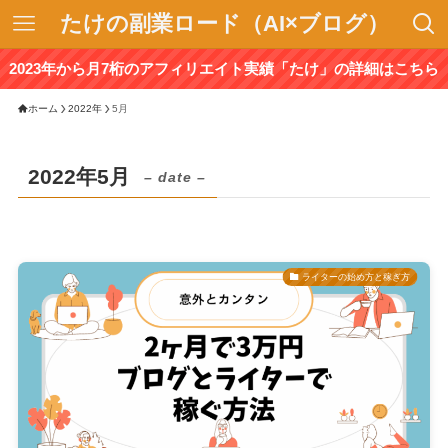
たけの副業ロード（AI×ブログ）
2023年から月7桁のアフィリエイト実績「たけ」の詳細はこちら
ホーム
2022年
5月
2022年5月
– date –
ライターの始め方と稼ぎ方