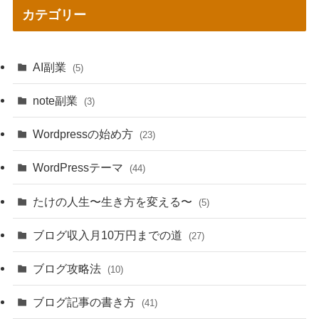
カテゴリー
AI副業
(5)
note副業
(3)
Wordpressの始め方
(23)
WordPressテーマ
(44)
たけの人生〜生き方を変える〜
(5)
ブログ収入月10万円までの道
(27)
ブログ攻略法
(10)
ブログ記事の書き方
(41)