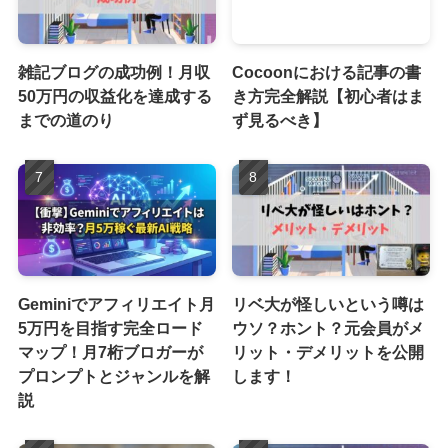
雑記ブログの成功例！月収
Cocoonにおける記事の書
50万円の収益化を達成する
き方完全解説【初心者はま
までの道のり
ず見るべき】
Geminiでアフィリエイト月
リベ大が怪しいという噂は
5万円を目指す完全ロード
ウソ？ホント？元会員がメ
マップ！月7桁ブロガーが
リット・デメリットを公開
プロンプトとジャンルを解
します！
説