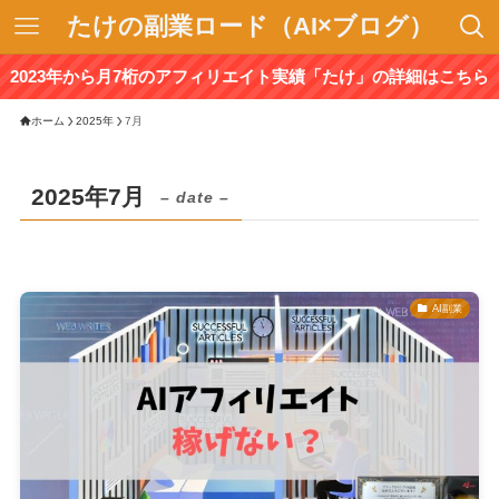
たけの副業ロード（AI×ブログ）
2023年から月7桁のアフィリエイト実績「たけ」の詳細はこちら
ホーム
2025年
7月
2025年7月
– date –
AI副業