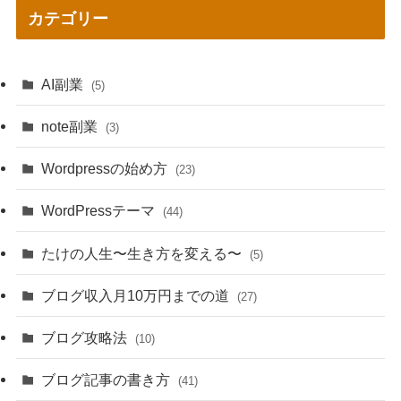
カテゴリー
AI副業
(5)
note副業
(3)
Wordpressの始め方
(23)
WordPressテーマ
(44)
たけの人生〜生き方を変える〜
(5)
ブログ収入月10万円までの道
(27)
ブログ攻略法
(10)
ブログ記事の書き方
(41)