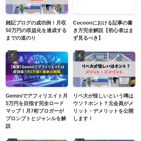
雑記ブログの成功例！月収
Cocoonにおける記事の書
50万円の収益化を達成する
き方完全解説【初心者はま
までの道のり
ず見るべき】
Geminiでアフィリエイト月
リベ大が怪しいという噂は
5万円を目指す完全ロード
ウソ？ホント？元会員がメ
マップ！月7桁ブロガーが
リット・デメリットを公開
プロンプトとジャンルを解
します！
説