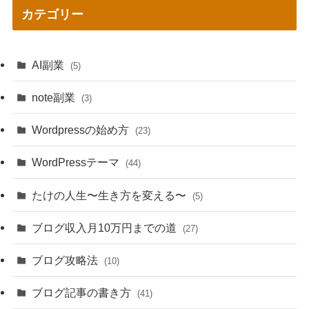
カテゴリー
AI副業
(5)
note副業
(3)
Wordpressの始め方
(23)
WordPressテーマ
(44)
たけの人生〜生き方を変える〜
(5)
ブログ収入月10万円までの道
(27)
ブログ攻略法
(10)
ブログ記事の書き方
(41)