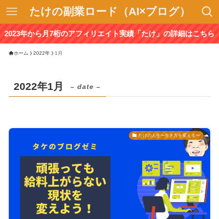
たけの副業ロード（AI×ブログ）
2023年から月7桁のアフィリエイト実績「たけ」の詳細はこちら
ホーム
2022年
1月
2022年1月
– date –
たけの人生〜生き方を変える〜