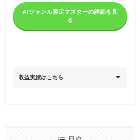
AIジャンル選定マスターの詳細を見
る
収益実績はこちら
目次