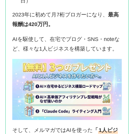
日）
2023年に初めて月7桁ブロガーになり、
最高
報酬は420万円。
AIを駆使して、在宅でブログ・SNS・noteな
ど、様々な1人ビジネスを構築しています。
そして、メルマガではAIを使った
「
1人ビジ