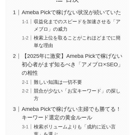
Ameba Pickで稼げない状況が続いていた
収益化までのスピードを加速させる「ア
メブロ」の威力
検索上位を取ることがこれほどまでに簡
単な理由
【2025年に激変】Ameba Pickで稼げない
初心者がまず知るべき「アメブロ×SEO」
の相性
難しい知識は一切不要
競合が少ない「お宝キーワード」の探し
方
Ameba Pickで稼げない主婦でも勝てる！
キーワード選定の黄金ルール
検索ボリュームよりも「成約に近い言
葉」を選ぶ