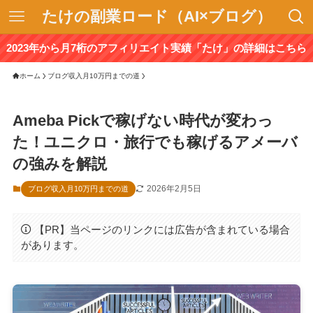
たけの副業ロード（AI×ブログ）
2023年から月7桁のアフィリエイト実績「たけ」の詳細はこちら
ホーム
ブログ収入月10万円までの道
Ameba Pickで稼げない時代が変わっ
た！ユニクロ・旅行でも稼げるアメーバ
の強みを解説
2026年2月5日
ブログ収入月10万円までの道
【PR】当ページのリンクには広告が含まれている場合
があります。