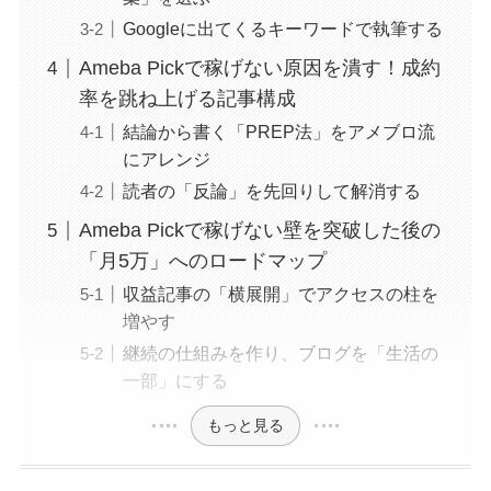
Googleに出てくるキーワードで執筆する
Ameba Pickで稼げない原因を潰す！成約
率を跳ね上げる記事構成
結論から書く「PREP法」をアメブロ流
にアレンジ
読者の「反論」を先回りして解消する
Ameba Pickで稼げない壁を突破した後の
「月5万」へのロードマップ
収益記事の「横展開」でアクセスの柱を
増やす
継続の仕組みを作り、ブログを「生活の
一部」にする
もっと見る