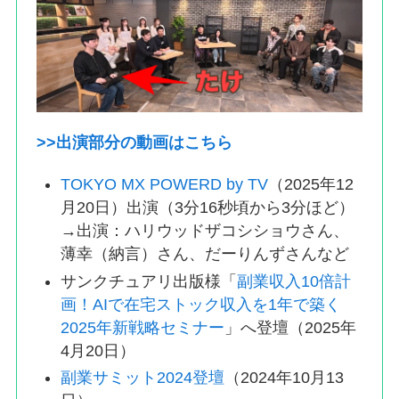
>>出演部分の動画はこちら
TOKYO MX POWERD by TV
（2025年12
月20日）出演（3分16秒頃から3分ほど）
→出演：ハリウッドザコシショウさん、
薄幸（納言）さん、だーりんずさんなど
サンクチュアリ出版様「
副業収入10倍計
画！AIで在宅ストック収入を1年で築く
2025年新戦略セミナー
」へ登壇（2025年
4月20日）
副業サミット2024登壇
（2024年10月13