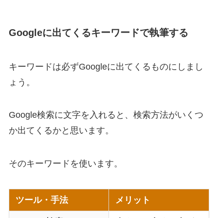
Googleに出てくるキーワードで執筆する
キーワードは必ずGoogleに出てくるものにしまし
ょう。
Google検索に文字を入れると、検索方法がいくつ
か出てくるかと思います。
そのキーワードを使います。
ツール・手法
メリット