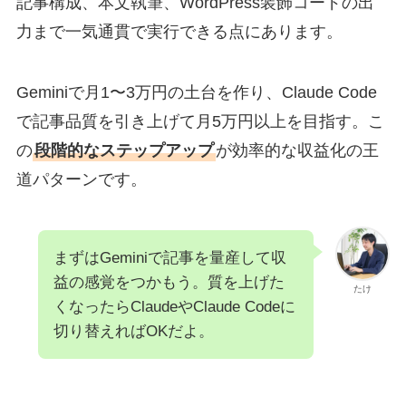
記事構成、本文執筆、WordPress装飾コードの出
力まで一気通貫で実行できる点にあります。
Geminiで月1〜3万円の土台を作り、Claude Code
で記事品質を引き上げて月5万円以上を目指す。こ
の
段階的なステップアップ
が効率的な収益化の王
道パターンです。
まずはGeminiで記事を量産して収
益の感覚をつかもう。質を上げた
たけ
くなったらClaudeやClaude Codeに
切り替えればOKだよ。