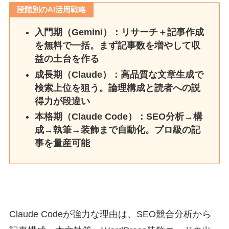
段階別のAI活用戦略
入門期（Gemini）：リサーチ＋記事作成
を無料で一括。まず記事数を増やして収
益の土台を作る
成長期（Claude）：高品質な文章生成で
検索上位を狙う。論理構成と読者への説
得力が段違い
本格期（Claude Code）：SEO分析→構
成→執筆→装飾まで自動化。プロ級の記
事を量産可能
Claude Codeが強力な理由は、SEO競合分析から