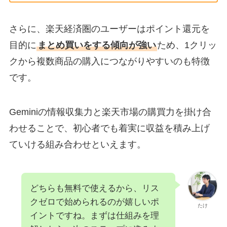
さらに、楽天経済圏のユーザーはポイント還元を
目的に
まとめ買いをする傾向が強い
ため、1クリッ
クから複数商品の購入につながりやすいのも特徴
です。
Geminiの情報収集力と楽天市場の購買力を掛け合
わせることで、初心者でも着実に収益を積み上げ
ていける組み合わせといえます。
どちらも無料で使えるから、リス
クゼロで始められるのが嬉しいポ
たけ
イントですね。まずは仕組みを理