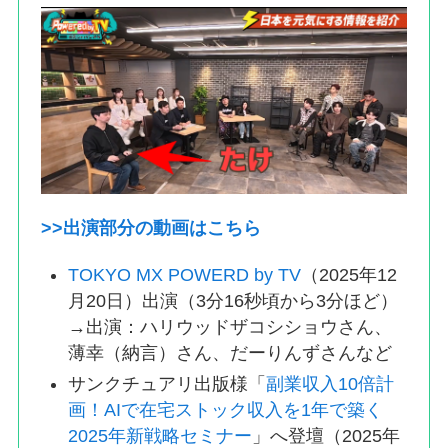
>>出演部分の動画はこちら
TOKYO MX POWERD by TV
（2025年12
月20日）出演（3分16秒頃から3分ほど）
→出演：ハリウッドザコシショウさん、
薄幸（納言）さん、だーりんずさんなど
サンクチュアリ出版様「
副業収入10倍計
画！AIで在宅ストック収入を1年で築く
2025年新戦略セミナー
」へ登壇（2025年