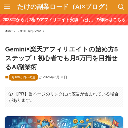
たけの副業ロード（AI×ブログ）
2023年から月7桁のアフィリエイト実績「たけ」の詳細はこちら
ホーム
月100万円への道
Gemini×楽天アフィリエイトの始め方5
ステップ！初心者でも月5万円を目指せ
るAI副業術
2026年3月31日
月100万円への道
【PR】当ページのリンクには広告が含まれている場合
があります。