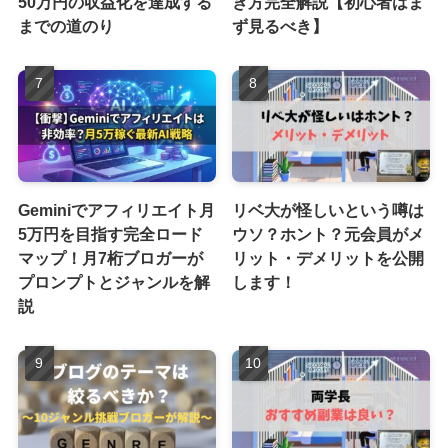
50万円の収益化を達成する
き方完全解説【初心者はま
までの道のり
ず見るべき】
Geminiでアフィリエイト月
リベ大が怪しいという噂は
5万円を目指す完全ロード
ウソ？ホント？元会員がメ
マップ！月7桁ブロガーが
リット・デメリットを公開
プロンプトとジャンルを解
します！
説