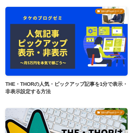
WordPressテーマ
THE・THORの人気・ピックアップ記事を1分で表示・
非表示設定する方法
WordPressテーマ