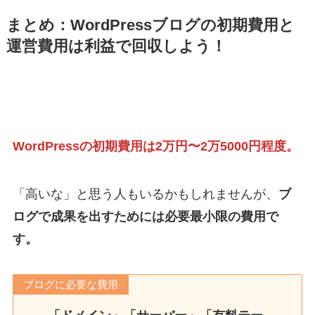
まとめ：WordPressブログの初期費用と
運営費用は利益で回収しよう！
WordPressの初期費用は2万円〜2万5000円程度。
「高いな」と思う人もいるかもしれませんが、
ブ
ログで成果を出すためには必要最小限の費用で
す。
ブログに必要な費用