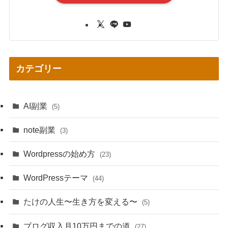
カテゴリー
AI副業
(5)
note副業
(3)
Wordpressの始め方
(23)
WordPressテーマ
(44)
たけの人生〜生き方を変える〜
(5)
ブログ収入月10万円までの道
(27)