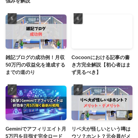
強みを解説
雑記ブログの成功例！月収
Cocoonにおける記事の書
50万円の収益化を達成する
き方完全解説【初心者はま
までの道のり
ず見るべき】
Geminiでアフィリエイト月
リベ大が怪しいという噂は
5万円を目指す完全ロード
ウソ？ホント？元会員がメ