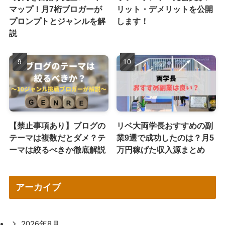
マップ！月7桁ブロガーが
リット・デメリットを公開
プロンプトとジャンルを解
します！
説
【禁止事項あり】ブログの
リベ大両学長おすすめの副
テーマは複数だとダメ？テ
業9選で成功したのは？月5
ーマは絞るべきか徹底解説
万円稼げた収入源まとめ
アーカイブ
2026年8月